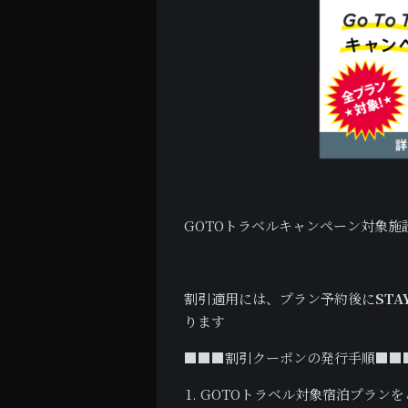
GOTOトラベルキャンペーン対象施
割引適用には、プラン予約後に
ST
ります
■■■割引クーポンの発行手順■■
GOTOトラベル対象宿泊プラン