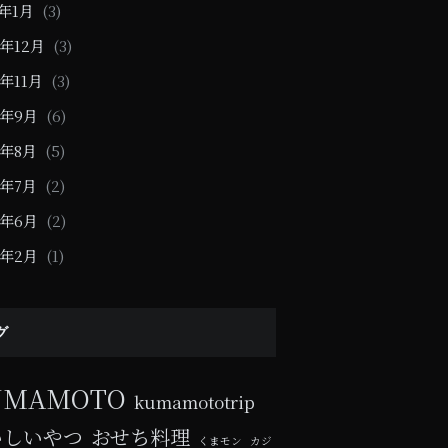
1年1月
(3)
0年12月
(3)
0年11月
(3)
0年9月
(6)
0年8月
(5)
0年7月
(2)
0年6月
(2)
0年2月
(1)
グ
UMAMOTO
kumamototrip
いしいやつ
おせち料理
くまモン
カジ