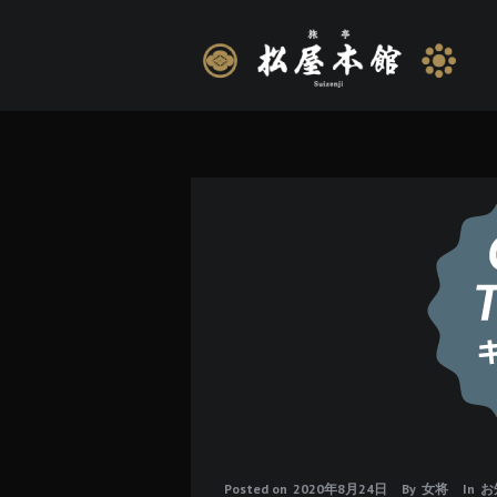
Posted on
2020年8月24日
By
女将
In
お