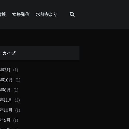
情報
女将発信
水前寺より
ーカイブ
6年3月
(1)
5年10月
(1)
5年6月
(1)
4年11月
(3)
3年10月
(1)
3年5月
(1)