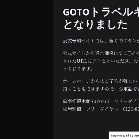
GOTOトラベ
となりました
公式予約サイトでは、全てのプラン
公式サイトから通常価格にてご予約
されたURLにアクセスいただき、
っております。
ホームページからのご予約が難しい
頂くこともできますので、お電話で
旅亭松屋本館
Suizenji
フリーダ
松屋別館 フリーダイヤル
0120-8