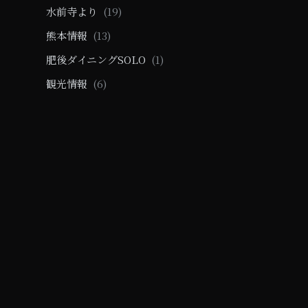
水前寺より
(19)
熊本情報
(13)
肥後ダイニングSOLO
(1)
観光情報
(6)