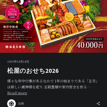
2025年10月18日
松屋のおせち2026
様々な年中行事があるなかで 1年の始まりである「正月」
は新しい歳神様を祀り 五穀豊穣や家内安全を祈る…
Read more
女将