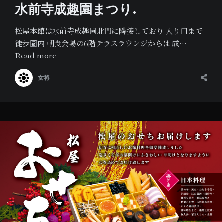
水前寺成趣園まつり.
松屋本館は水前寺成趣園北門に隣接しており 入り口まで
徒歩圏内 朝食会場の6階テラスラウンジからは 成…
Read more
女将