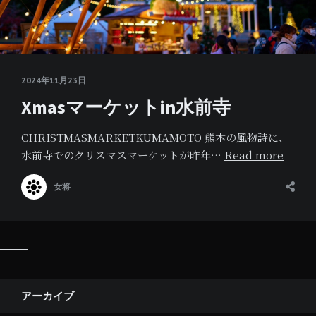
2024年11月23日
Xmasマーケットin水前寺
CHRISTMASMARKETKUMAMOTO 熊本の風物詩に、
水前寺でのクリスマスマーケットが昨年…
Read more
女将
Widgets
アーカイブ