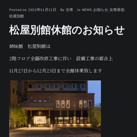
Posted on
2022年11月21日
By
女将
In
NEWS
,
お知らせ
,
女将発信
,
松屋別館
松屋別館休館のお知らせ
姉妹館 松屋別館は
2階フロア全面改修工事に伴い 設備工事の都合上
11月27日から12月23日まで全館休業致します