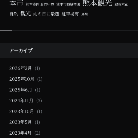
熊本観光
本市
熊本市内.お買い物
熊本市動植物園
肥後六花
観光
自然
雨の日に最適
駐車場有
鳥居
Widgets
アーカイブ
2026年3月
(1)
2025年10月
(1)
2025年6月
(1)
2024年11月
(3)
2023年10月
(1)
2023年5月
(1)
2023年4月
(2)