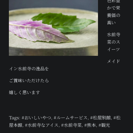
色彩豊
かで栄
養価の
高い
水前寺
菜のス
イーツ
メイド
イン水前寺の逸品を
ご賞味いただけたら
嬉しく思います
Tags:
おいしいやつ
,
ルームサービス
,
松屋別館
,
松
屋本館
,
水前寺なアイス
,
水前寺菜
,
熊本
,
観光