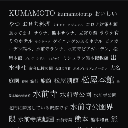
KUMAMOTO
おいしい
kumamototrip
やつ
おせち料理
コロナ対策も頑
くまモン
カジュアル
サウナ有
張ってます
サウナ、熊本サウナ、立寄り湯
りのホテル
ダイニングのあるホテル
ビアガ
サクラマチ
ーデン熊本、水前寺ランチ、水前寺ビアガーデン、松
出
屋本館
ミシュラン熊本掲載店
ブログ
ホテル
マジチケ
水神社
大名
古今伝授の間
台風の前日
地域プレミアムクーポン
松屋本館
松屋別館
庭園
旅館
旅行
復興
松
水前寺
水前寺公園
水前寺公園
屋本館の姉妹館
水前寺公園界
北門に隣接している旅館です
隈
熊本
熊
水前寺成趣園
熊本和食
水前寺菜