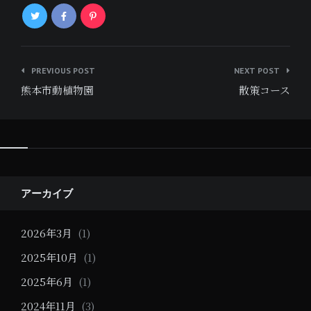
投
PREVIOUS POST
NEXT POST
稿
熊本市動植物園
散策コース
ナ
ビ
ゲ
ー
シ
アーカイブ
ョ
2026年3月
(1)
ン
2025年10月
(1)
2025年6月
(1)
2024年11月
(3)