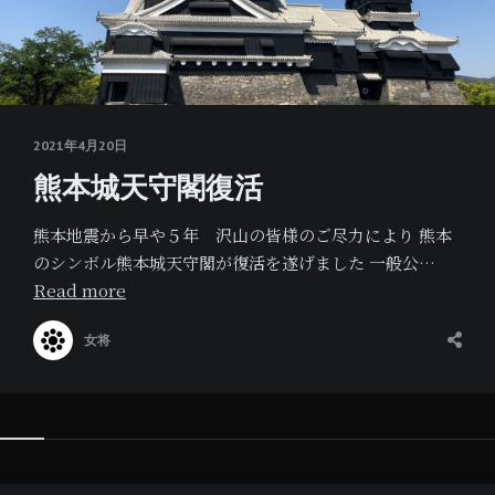
2021年4月20日
熊本城天守閣復活
熊本地震から早や５年 沢山の皆様のご尽力により 熊本
のシンボル熊本城天守閣が復活を遂げました 一般公…
Read more
女将