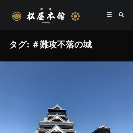
タグ:
＃難攻不落の城