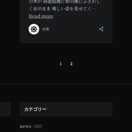
の木が 回遊庭園に和の趣にふさわし
く古のまま 美しい姿を見せてく…
Read more
女将
1
2
カテゴリー
news
(40)