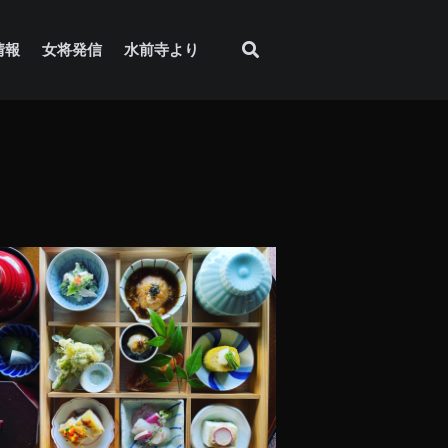
情報
女将発信
水前寺より