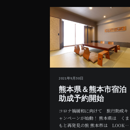
2021年9月30日
熊本県＆熊本市宿泊
助成予約開始
コロナ禍緩和に向けて 旅行助成キ
ャンペーンが始動！ 熊本県は くま
もと再発見の旅 熊本市は LOOK…