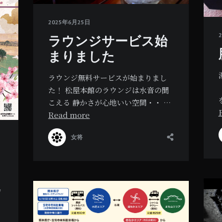
2025年6月25日
ラウンジサービス始
まりました
ラウンジ無料サービスが始まりまし
た！ 松屋本館のラウンジは水音の聞
こえる 静かさが心地いい空間・・ …
Read more
女将
会