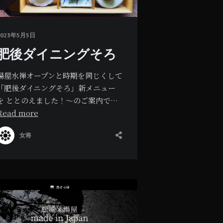
2023年5月5日
肥後ダイニングそろ
湯屋水禅オープンと時期を同じくして
「肥後ダイニングそろ」新メニュー
を ととのえました！～のご案内で…
Read more
女将