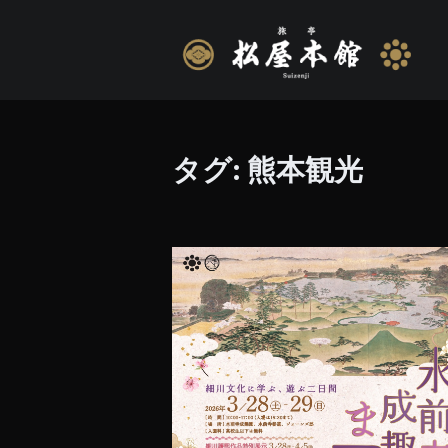
タグ:
熊本観光