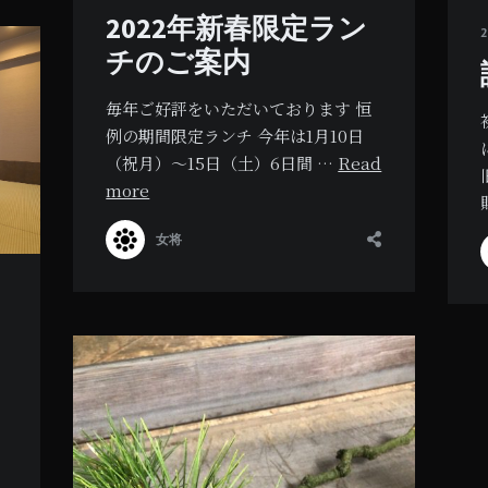
2022年新春限定ラン
チのご案内
毎年ご好評をいただいております 恒
例の期間限定ランチ 今年は1月10日
（祝月）～15日（土）6日間 …
Read
more
女将