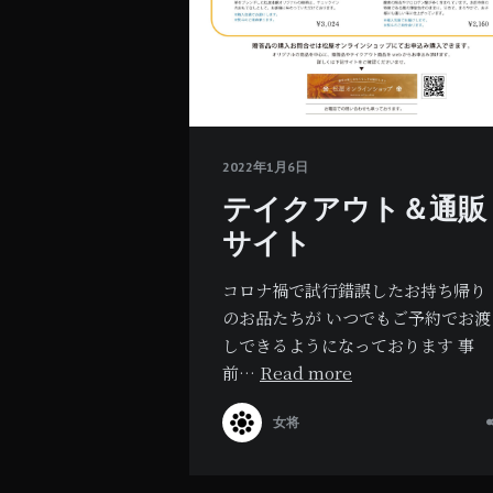
2022年1月6日
テイクアウト＆通販
サイト
コロナ禍で試行錯誤したお持ち帰り
のお品たちが いつでもご予約でお渡
しできるようになっております 事
前…
Read more
女将