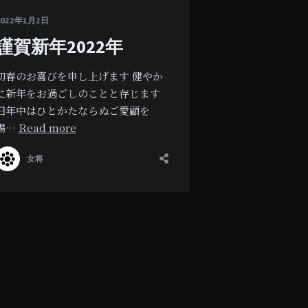
2022年1月2日
謹賀新年2022年
初春のお喜びを申し上げます 健やか
に新年をお過ごしのことと存じます
旧年中はひとかたならぬご愛顧を
賜…
Read more
女将