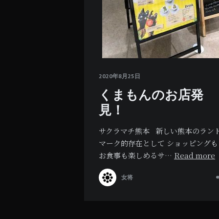
2020年8月25日
くまもんのお店発
見！
サクラマチ熊本 新しい熊本のラン
マーク的存在として ショッピングも
お食事も楽しめるサ…
Read more
女将