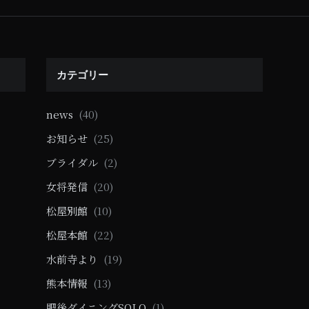
カテゴリー
news
(40)
お知らせ
(25)
ブライダル
(2)
女将発信
(20)
松屋別館
(10)
松屋本館
(22)
水前寺より
(19)
熊本情報
(13)
肥後ダイニングSOLO
(1)