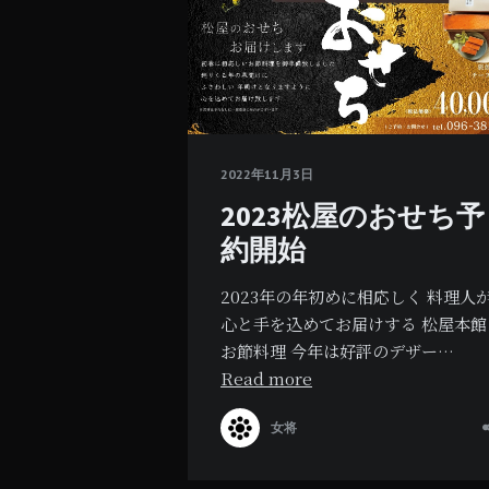
2022年11月3日
2023松屋のおせち予
約開始
2023年の年初めに相応しく 料理人
心と手を込めてお届けする 松屋本館
お節料理 今年は好評のデザー…
Read more
女将