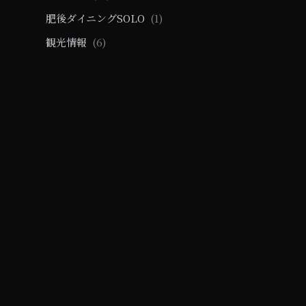
肥後ダイニングSOLO
(1)
観光情報
(6)