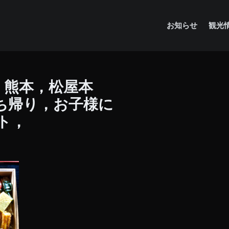
お知らせ
観光
，熊本，松屋本
ち帰り，お子様に
ト，