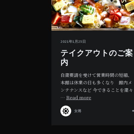
2021年1月25日
テイクアウトのご案
内
自粛要請を受けて営業時間の短縮、
本館は休業の日も多くなり 館内メ
ンテナンスなど 今できることを粛々
…
Read more
女将