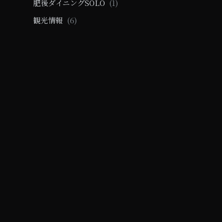
肥後ダイニングSOLO
(1)
観光情報
(6)